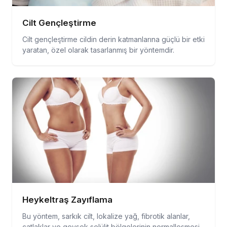
Cilt Gençleştirme
Cilt gençleştirme cildin derin katmanlarına güçlü bir etki
yaratan, özel olarak tasarlanmış bir yöntemdir.
Heykeltraş Zayıflama
Bu yöntem, sarkık cilt, lokalize yağ, fibrotik alanlar,
çatlaklar ve gevşek selülit bölgelerinin normalleşmesi