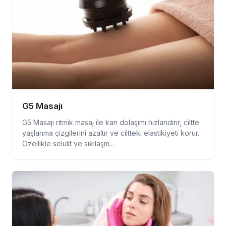
G5 Masajı
G5 Masajı ritmik masaj ile kan dolaşımı hızlandırır, ciltte
yaşlanma çizgilerini azaltır ve ciltteki elastikiyeti korur.
Özellikle selülit ve sıkılaşm...