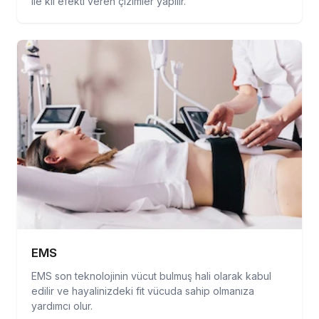
ile kıl efekti veren çizimler yapılır.
EMS
EMS son teknolojinin vücut bulmuş hali olarak kabul
edilir ve hayalinizdeki fit vücuda sahip olmanıza
yardımcı olur.