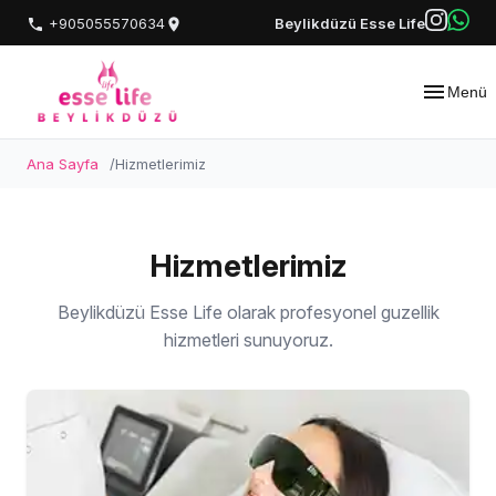
+905055570634
Beylikdüzü Esse Life
Menü
Ana Sayfa
Hizmetlerimiz
Hizmetlerimiz
Beylikdüzü Esse Life olarak profesyonel guzellik
hizmetleri sunuyoruz.