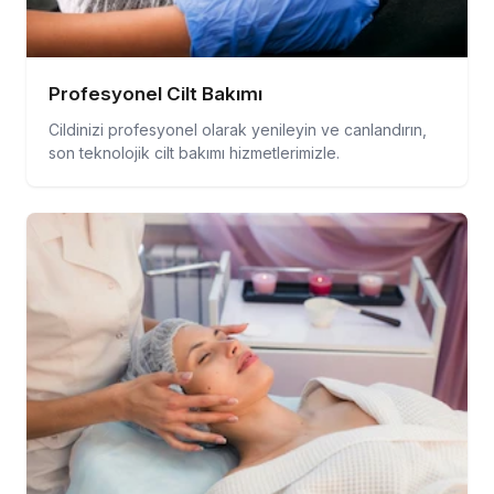
Profesyonel Cilt Bakımı
Cildinizi profesyonel olarak yenileyin ve canlandırın,
son teknolojik cilt bakımı hizmetlerimizle.