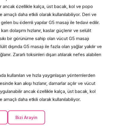
 ancak özellikle kalça, üst bacak, kol ve popo
 amaçlı daha etkili olarak kullanılabiliyor. Deri ve
len bu ödemli yapılar G5 masajı ile tedavi edilir.
 dolaşımı hızlanır, kaslar güçlenir ve selülit
n sıkı bir görünüme sahip olan vücut G5 masajı
it dışında G5 masajı ile fazla olan yağlar yakılır ve
nır. Zararlı toksinleri dışarı atılarak nefes alabilen
mada kullanılan ve hızla yaygınlaşan yöntemlerden
esinde kan akışı hızlanır, damarlar açılır ve vücut
gulanabilir ancak özellikle kalça, üst bacak, kol
 amaçlı daha etkili olarak kullanılabiliyor.
Bizi Arayin